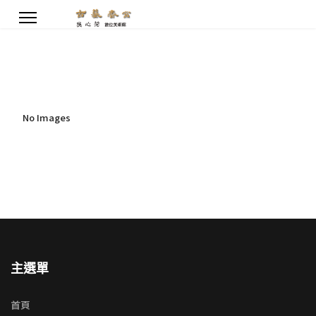
No Images
主選單
首頁