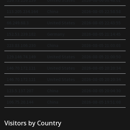
216.73.216.159
United States
2026-08-06 00:48:01
113.205.234.164
China
2026-08-05 22:58:58
66.249.68.3
United States
2026-08-05 22:43:55
152.53.239.182
Germany
2026-08-05 21:14:45
223.83.106.230
China
2026-08-05 21:03:03
129.146.74.149
United States
2026-08-05 21:00:50
146.70.172.121
United States
2026-08-05 20:20:34
146.70.172.121
United States
2026-08-05 20:20:34
123.5.137.207
China
2026-08-05 20:04:30
106.75.20.144
China
2026-08-05 19:51:08
Visitors by Country