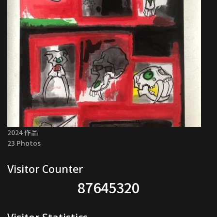
2024 作品
23 Photos
Visitor Counter
87645320