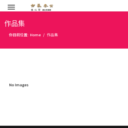
作品集
你目前位置:
Home
作品集
No Images