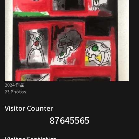
2024 作品
23 Photos
Visitor Counter
87645565