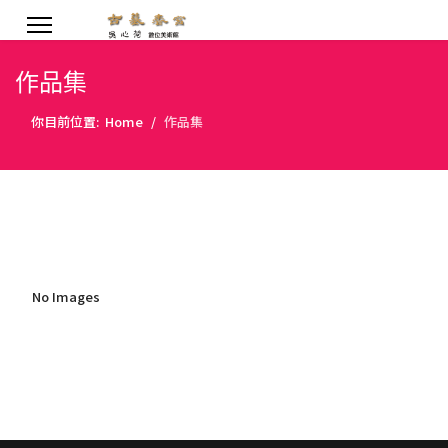
作品集
你目前位置:
Home
作品集
No Images