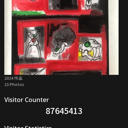
2024 作品
23 Photos
Visitor Counter
87645413