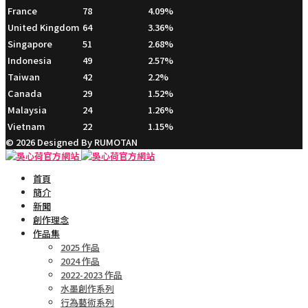
France
78
4.09%
United Kingdom
64
3.36%
Singapore
51
2.68%
Indonesia
49
2.57%
Taiwan
42
2.2%
Canada
29
1.52%
Malaysia
24
1.26%
Vietnam
22
1.15%
© 2026 Designed By RUMOTAN
首頁
簡介
新聞
創作理念
作品集
2025 作品
2024 作品
2022-2023 作品
水墨創作系列
行為藝術系列