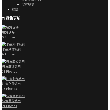
展覽現場
聯繫
作品集更新
展覽現場
9 Photos
水墨創作系列
9 Photos
行為藝術系列
11 Photos
油畫創作系列
13 Photos
裝置藝術系列
21 Photos