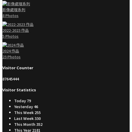
影像處理系列
8 Photos
2022-2023 作品
5 Photos
2024 作品
23 Photos
Visitor Counter
87645444
Visitor Statistics
Today
79
Yesterday
46
This Week
255
Last Week
330
This Month
352
This Year
2181