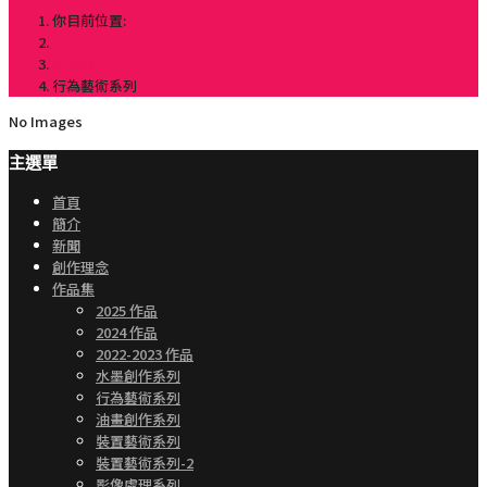
你目前位置:
Home
作品集
行為藝術系列
No Images
主選單
首頁
簡介
新聞
創作理念
作品集
2025 作品
2024 作品
2022-2023 作品
水墨創作系列
行為藝術系列
油畫創作系列
裝置藝術系列
裝置藝術系列-2
影像處理系列